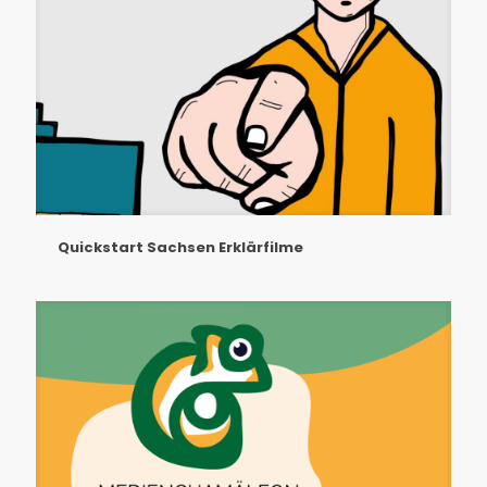
Quickstart Sachsen Erklärfilme