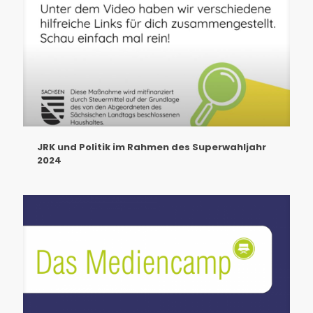
JRK und Politik im Rahmen des Superwahljahr
2024