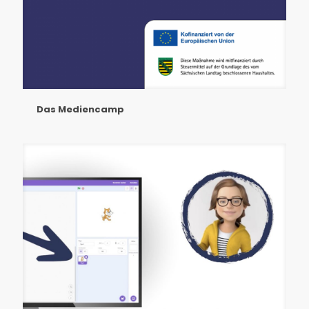
Das Mediencamp