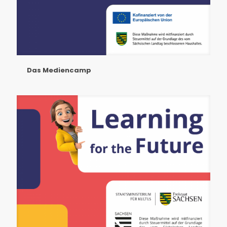
Das Mediencamp