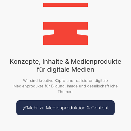
Konzepte, Inhalte & Medienprodukte
für digitale Medien
Wir sind kreative Köpfe und realisieren digitale
Medienprodukte für Bildung, Image und gesellschaftliche
Themen.
Mehr zu Medienproduktion & Content