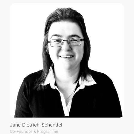
Jane Dietrich-Schendel
Co-Founder & Programme