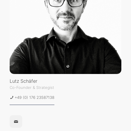
Lutz Schäfer
Co-Founder & Strategist
+49 (0) 176 23587138