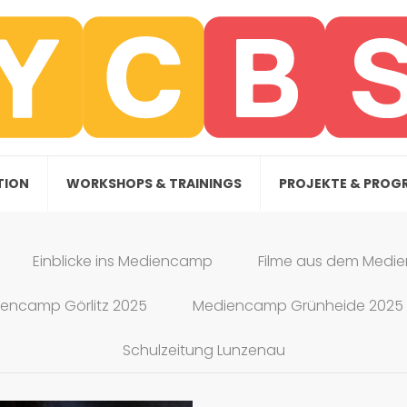
TION
WORKSHOPS & TRAININGS
PROJEKTE & PROG
Einblicke ins Mediencamp
Filme aus dem Med
encamp Görlitz 2025
Mediencamp Grünheide 2025
Schulzeitung Lunzenau