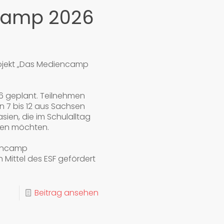
amp 2026
rojekt „Das Mediencamp
26 geplant. Teilnehmen
n 7 bis 12 aus Sachsen
ien, die im Schulalltag
ten möchten.
iencamp
Mittel des ESF gefördert
Beitrag ansehen