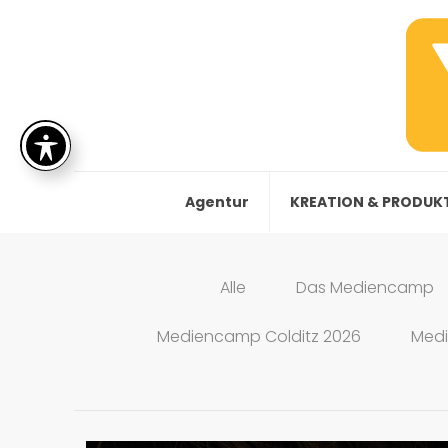
Agentur
KREATION & PRODUK
Alle
Das Mediencamp
Mediencamp Colditz 2026
Medi