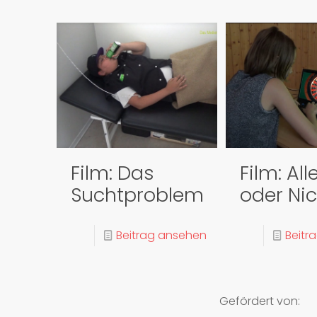
Film: Das
Film: All
Suchtproblem
oder Ni
Beitrag ansehen
Beitr
Gefördert von: