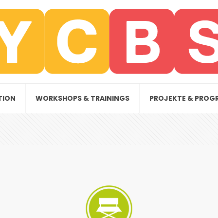
TION
WORKSHOPS & TRAININGS
PROJEKTE & PROG